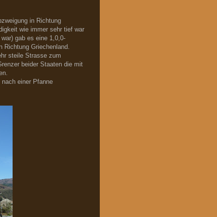
bzweigung in Richtung
igkeit wie immer sehr tief war
war) gab es eine 1,0,0-
in Richtung Griechenland.
hr steile Strasse zum
renzer beider Staaten die mit
en.
n nach einer Pfanne