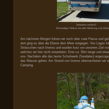
Talstation einfach!
Ehemaliger Skibus mit aller Werbung und Ziel
Am nächsten Morgen fuhren wir noch über zwei Pässe und gel
dort ging es über die Ebene dem Meer entgegen. Von Lagos fuh
Strässchen nach Imeros und wurden kurz vor unserem Ziel von
welches wir hier nicht erwarteten. Eine ca. 50m lange und etwa
uns. Nachdem alle das beste Schuhwerk (Sandalen) angezogen
das Wasser gehen. Am Strand von Imeros übernachteten wir a
Camping.