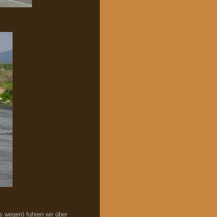
 wegen) fuhren wir über