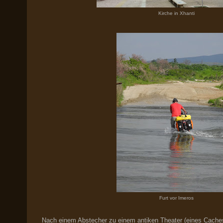
Kirche in Xhanti
Furt vor Imeros
Nach einem Abstecher zu einem antiken Theater (eines Caches