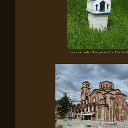
Eines von vielen "Höugestöckli" in Griechen