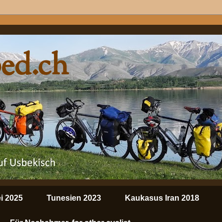
ped.ch
i 2025
Tunesien 2023
Kaukasus Iran 2018