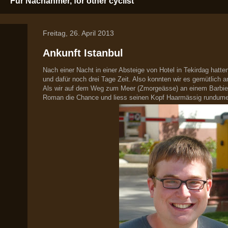
Für Nachahmer, for other cyclist
Freitag, 26. April 2013
Ankunft Istanbul
Nach einer Nacht in einer Absteige von Hotel in Tekirdag hatt
und dafür noch drei Tage Zeit. Also konnten wir es gemütlich 
Als wir auf dem Weg zum Meer (Zmorgeässe) an einem Barbie
Roman die Chance und liess seinen Kopf Haarmässig rundumer