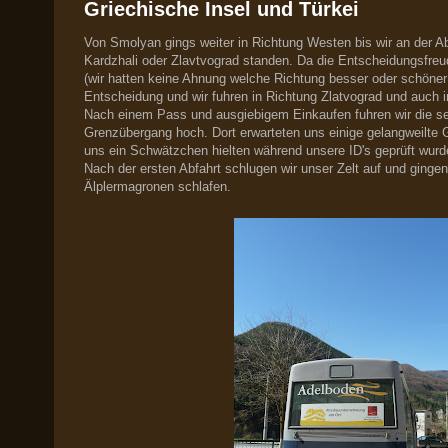
Griechische Insel und Türkei
Von Smolyan gings weiter in Richtung Westen bis wir an der A
Kardzhali oder Zlavtvograd standen. Da die Entscheidungsfreud
(wir hatten keine Ahnung welche Richtung besser oder schöner 
Entscheidung und wir fuhren in Richtung Zlatvograd und auch 
Nach einem Pass und ausgiebigem Einkaufen fuhren wir die se
Grenzübergang hoch. Dort erwarteten uns einige gelangweilte G
uns ein Schwätzchen hielten während unsere ID's geprüft wurd
Nach der ersten Abfahrt schlugen wir unser Zelt auf und ginge
Älplermagronen schlafen.