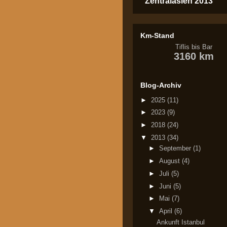
Zentralasien 2013
Km-Stand
Tiflis bis Bar
3160 km
Blog-Archiv
►
2025
(11)
►
2023
(9)
►
2018
(24)
▼
2013
(34)
►
September
(1)
►
August
(4)
►
Juli
(5)
►
Juni
(5)
►
Mai
(7)
▼
April
(6)
Ankunft Istanbul