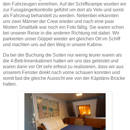
den Fahrzeugen einreihen. Auf der Schiffsrampe wurden wir
zur Fussgängerkontrolle geführt um dort als Velo und somit
als Fahrzeug behandelt zu werden. Nebenbei erkannten
uns zwei Männer der Crew wieder und nach eine paar
Worten Smalltalk war noch ein Foto fällig. Sie waren schon
bei unserer Reise in die anderen Richtung mit dabei. Wir
parkierten unser Göppel wieder am gleichen Ort im Schiff
und machten uns auf den Weg in unsere Kabine.
Da bei der Buchung die Suiten nur wenig teurer waren als
die 4-Bett-Innenkabinen hatten wir uns das geleistet und
waren dann vor Ort sehr erfreut zu realisieren, dass wir aus
unserem Fenster direkt nach vorne schauen konnten und
somit fast die gleiche Aussicht wie von der Käpitäns-Brücke
hatten.