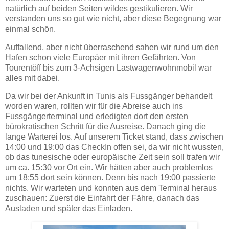
natürlich auf beiden Seiten wildes gestikulieren. Wir
verstanden uns so gut wie nicht, aber diese Begegnung war
einmal schön.
Auffallend, aber nicht überraschend sahen wir rund um den
Hafen schon viele Europäer mit ihren Gefährten. Von
Tourentöff bis zum 3-Achsigen Lastwagenwohnmobil war
alles mit dabei.
Da wir bei der Ankunft in Tunis als Fussgänger behandelt
worden waren, rollten wir für die Abreise auch ins
Fussgängerterminal und erledigten dort den ersten
bürokratischen Schritt für die Ausreise. Danach ging die
lange Warterei los. Auf unserem Ticket stand, dass zwischen
14:00 und 19:00 das CheckIn offen sei, da wir nicht wussten,
ob das tunesische oder europäische Zeit sein soll trafen wir
um ca. 15:30 vor Ort ein. Wir hätten aber auch problemlos
um 18:55 dort sein können. Denn bis nach 19:00 passierte
nichts. Wir warteten und konnten aus dem Terminal heraus
zuschauen: Zuerst die Einfahrt der Fähre, danach das
Ausladen und später das Einladen.