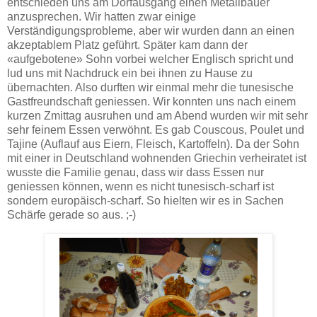
entschieden uns am Dorfausgang einen Metallbauer
anzusprechen. Wir hatten zwar einige
Verständigungsprobleme, aber wir wurden dann an einen
akzeptablem Platz geführt. Später kam dann der
«aufgebotene» Sohn vorbei welcher Englisch spricht und
lud uns mit Nachdruck ein bei ihnen zu Hause zu
übernachten. Also durften wir einmal mehr die tunesische
Gastfreundschaft geniessen. Wir konnten uns nach einem
kurzen Zmittag ausruhen und am Abend wurden wir mit sehr
sehr feinem Essen verwöhnt. Es gab Couscous, Poulet und
Tajine (Auflauf aus Eiern, Fleisch, Kartoffeln). Da der Sohn
mit einer in Deutschland wohnenden Griechin verheiratet ist
wusste die Familie genau, dass wir dass Essen nur
geniessen können, wenn es nicht tunesisch-scharf ist
sondern europäisch-scharf. So hielten wir es in Sachen
Schärfe gerade so aus. ;-)