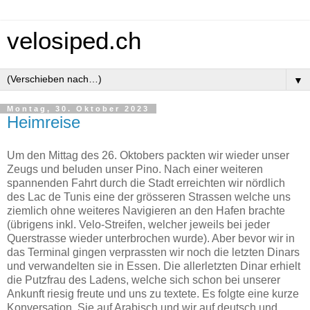
velosiped.ch
▼
Montag, 30. Oktober 2023
Heimreise
Um den Mittag des 26. Oktobers packten wir wieder unser
Zeugs und beluden unser Pino. Nach einer weiteren
spannenden Fahrt durch die Stadt erreichten wir nördlich
des Lac de Tunis eine der grösseren Strassen welche uns
ziemlich ohne weiteres Navigieren an den Hafen brachte
(übrigens inkl. Velo-Streifen, welcher jeweils bei jeder
Querstrasse wieder unterbrochen wurde). Aber bevor wir in
das Terminal gingen verprassten wir noch die letzten Dinars
und verwandelten sie in Essen. Die allerletzten Dinar erhielt
die Putzfrau des Ladens, welche sich schon bei unserer
Ankunft riesig freute und uns zu textete. Es folgte eine kurze
Konversation. Sie auf Arabisch und wir auf deutsch und