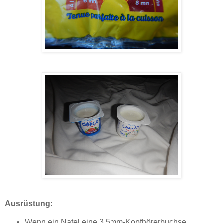
Ausrüstung:
Wenn ein Natel eine 3.5mm-Kopfhörerbuchse