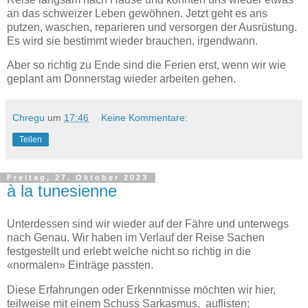
an das schweizer Leben gewöhnen. Jetzt geht es ans
putzen, waschen, reparieren und versorgen der Ausrüstung.
Es wird sie bestimmt wieder brauchen, irgendwann.
Aber so richtig zu Ende sind die Ferien erst, wenn wir wie
geplant am Donnerstag wieder arbeiten gehen.
Chregu
um
17:46
Keine Kommentare:
Teilen
Freitag, 27. Oktober 2023
à la tunesienne
Unterdessen sind wir wieder auf der Fähre und unterwegs
nach Genau. Wir haben im Verlauf der Reise Sachen
festgestellt und erlebt welche nicht so richtig in die
«normalen» Einträge passten.
Diese Erfahrungen oder Erkenntnisse möchten wir hier,
teilweise mit einem Schuss Sarkasmus, auflisten: