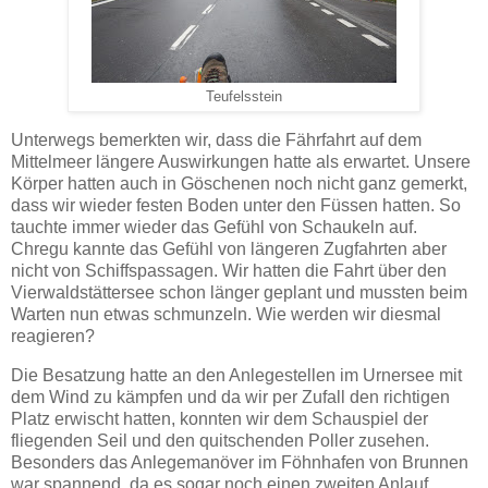
Teufelsstein
Unterwegs bemerkten wir, dass die Fährfahrt auf dem
Mittelmeer längere Auswirkungen hatte als erwartet. Unsere
Körper hatten auch in Göschenen noch nicht ganz gemerkt,
dass wir wieder festen Boden unter den Füssen hatten. So
tauchte immer wieder das Gefühl von Schaukeln auf.
Chregu kannte das Gefühl von längeren Zugfahrten aber
nicht von Schiffspassagen. Wir hatten die Fahrt über den
Vierwaldstättersee schon länger geplant und mussten beim
Warten nun etwas schmunzeln. Wie werden wir diesmal
reagieren?
Die Besatzung hatte an den Anlegestellen im Urnersee mit
dem Wind zu kämpfen und da wir per Zufall den richtigen
Platz erwischt hatten, konnten wir dem Schauspiel der
fliegenden Seil und den quitschenden Poller zusehen.
Besonders das Anlegemanöver im Föhnhafen von Brunnen
war spannend, da es sogar noch einen zweiten Anlauf