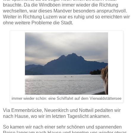
brauchte. Da die Windböen immer wieder die Richtung
wechselten, war dieses Manöver besonders anspruchsvoll.
Weiter in Richtung Luzern war es ruhig und so erreichten wir
ohne weitere Probleme die Stadt.
immer wieder schön: eine Schiffahrt auf dem Vierwaldstättersee
Via Emmenbrücke, Neuenkirch und Nottwil pedalten wir
nach Hause, wo wir im letzten Tageslicht ankamen.
So kamen wir nach einer sehr schönen und spannenden
Reise langsam nach Hause und konnten uns wieder etwas