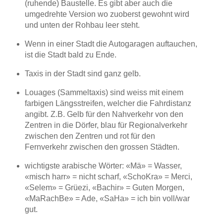
(ruhende) Baustelle. Es gibt aber auch die
umgedrehte Version wo zuoberst gewohnt wird
und unten der Rohbau leer steht.
Wenn in einer Stadt die Autogaragen auftauchen,
ist die Stadt bald zu Ende.
Taxis in der Stadt sind ganz gelb.
Louages (Sammeltaxis) sind weiss mit einem
farbigen Längsstreifen, welcher die Fahrdistanz
angibt. Z.B. Gelb für den Nahverkehr von den
Zentren in die Dörfer, blau für Regionalverkehr
zwischen den Zentren und rot für den
Fernverkehr zwischen den grossen Städten.
wichtigste arabische Wörter: «Mä» = Wasser,
«misch harr» = nicht scharf, «SchoKra» = Merci,
«Selem» = Grüezi, «Bachir» = Guten Morgen,
«MaRachBe» = Ade, «SaHa» = ich bin voll/war
gut.