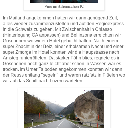
Pino im italienischen IC
Im Mailand angekommen hatten wir dann genügend Zeit,
alles wieder zusammenzustellen und auf den Regioexpress
in die Schweiz zu gehen. Mit Zwischenhalt in Chiasso
(Hinterlegung GA anpassen) und Bellinzona erreichten wir
Göschenen wo wir ein Hotel gebucht hatten. Nach einem
super Znacht in der Beiz, einer erholsamen Nacht und einer
super Zmorge im Hotel konnten wir die Haupstrasse nach
Amsteg runterröllelen. Da starker Föhn blies, regnete es in
Göschenen noch ganz leicht aber schon in Wassen war es
trocken. Im Urner Talboden angekommen konnten wir dann
der Reuss entlang "segeln" und waren ratzfatz in Flüelen wo
wir auf das Schiff nach Luzern warteten.