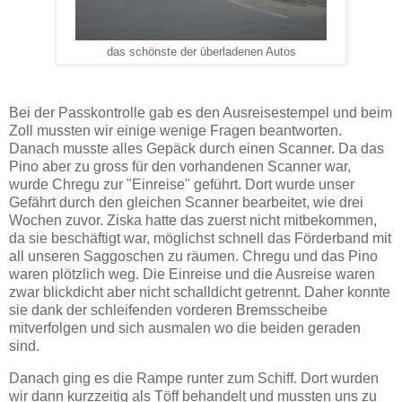
das schönste der überladenen Autos
Bei der Passkontrolle gab es den Ausreisestempel und beim
Zoll mussten wir einige wenige Fragen beantworten.
Danach musste alles Gepäck durch einen Scanner. Da das
Pino aber zu gross für den vorhandenen Scanner war,
wurde Chregu zur "Einreise" geführt. Dort wurde unser
Gefährt durch den gleichen Scanner bearbeitet, wie drei
Wochen zuvor. Ziska hatte das zuerst nicht mitbekommen,
da sie beschäftigt war, möglichst schnell das Förderband mit
all unseren Saggoschen zu räumen. Chregu und das Pino
waren plötzlich weg. Die Einreise und die Ausreise waren
zwar blickdicht aber nicht schalldicht getrennt. Daher konnte
sie dank der schleifenden vorderen Bremsscheibe
mitverfolgen und sich ausmalen wo die beiden geraden
sind.
Danach ging es die Rampe runter zum Schiff. Dort wurden
wir dann kurzzeitig als Töff behandelt und mussten uns zu