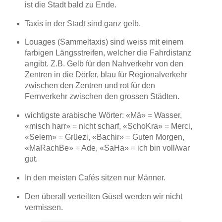
ist die Stadt bald zu Ende.
Taxis in der Stadt sind ganz gelb.
Louages (Sammeltaxis) sind weiss mit einem
farbigen Längsstreifen, welcher die Fahrdistanz
angibt. Z.B. Gelb für den Nahverkehr von den
Zentren in die Dörfer, blau für Regionalverkehr
zwischen den Zentren und rot für den
Fernverkehr zwischen den grossen Städten.
wichtigste arabische Wörter: «Mä» = Wasser,
«misch harr» = nicht scharf, «SchoKra» = Merci,
«Selem» = Grüezi, «Bachir» = Guten Morgen,
«MaRachBe» = Ade, «SaHa» = ich bin voll/war
gut.
In den meisten Cafés sitzen nur Männer.
Den überall verteilten Güsel werden wir nicht
vermissen.