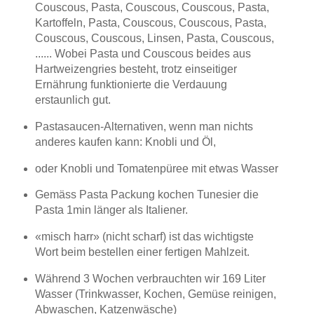
Couscous, Pasta, Couscous, Couscous, Pasta,
Kartoffeln, Pasta, Couscous, Couscous, Pasta,
Couscous, Couscous, Linsen, Pasta, Couscous,
...... Wobei Pasta und Couscous beides aus
Hartweizengries besteht, trotz einseitiger
Ernährung funktionierte die Verdauung
erstaunlich gut.
Pastasaucen-Alternativen, wenn man nichts
anderes kaufen kann: Knobli und Öl,
oder Knobli und Tomatenpüree mit etwas Wasser
Gemäss Pasta Packung kochen Tunesier die
Pasta 1min länger als Italiener.
«misch harr» (nicht scharf) ist das wichtigste
Wort beim bestellen einer fertigen Mahlzeit.
Während 3 Wochen verbrauchten wir 169 Liter
Wasser (Trinkwasser, Kochen, Gemüse reinigen,
Abwaschen, Katzenwäsche)