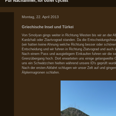
Für Nachahmer, for other cyclist
Montag, 22. April 2013
Griechische Insel und Türkei
Von Smolyan gings weiter in Richtung Westen bis wir an der A
Kardzhali oder Zlavtvograd standen. Da die Entscheidungsfreud
(wir hatten keine Ahnung welche Richtung besser oder schöner 
Entscheidung und wir fuhren in Richtung Zlatvograd und auch 
Nach einem Pass und ausgiebigem Einkaufen fuhren wir die se
Grenzübergang hoch. Dort erwarteten uns einige gelangweilte G
uns ein Schwätzchen hielten während unsere ID's geprüft wurd
Nach der ersten Abfahrt schlugen wir unser Zelt auf und ginge
Älplermagronen schlafen.