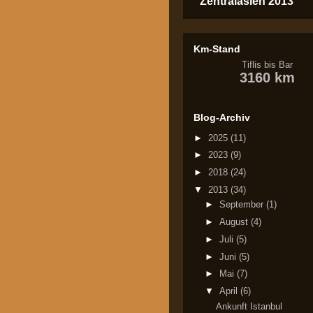
Zentralasien 2013
Km-Stand
Tiflis bis Bar
3160 km
Blog-Archiv
►
2025
(11)
►
2023
(9)
►
2018
(24)
▼
2013
(34)
►
September
(1)
►
August
(4)
►
Juli
(5)
►
Juni
(5)
►
Mai
(7)
▼
April
(6)
Ankunft Istanbul