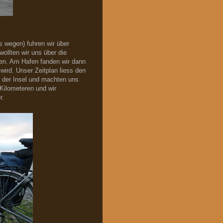
 wegen) fuhren wir über
ollten wir uns über die
hen. Am Hafen fanden wir dann
wird. Unser Zeitplan liess den
 der Insel und machten uns
 Kilometeren und wir
r.