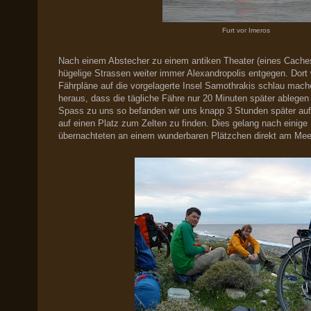
Furt vor Imeros
Nach einem Abstecher zu einem antiken Theater (eines Caches
hügelige Strassen weiter immer Alexandropolis entgegen. Dort w
Fährpläne auf die vorgelagerte Insel Samothrakis schlau mac
heraus, dass die tägliche Fähre nur 20 Minuten später ablegen 
Spass zu uns so befanden wir uns knapp 3 Stunden später auf
auf einen Platz zum Zelten zu finden. Dies gelang nach einige
übernachteten an einem wunderbaren Plätzchen direkt am Mee