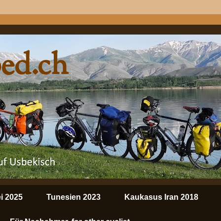
ped.ch
i 2025
Tunesien 2023
Kaukasus Iran 2018