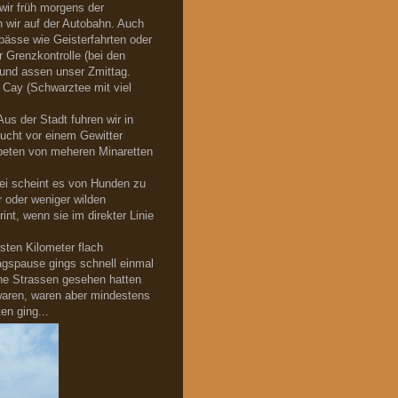
ir früh morgens der
n wir auf der Autobahn. Auch
Spässe wie Geisterfahrten oder
r Grenzkontrolle (bei den
 und assen unser Zmittag.
 Cay (Schwarztee mit viel
Aus der Stadt fuhren wir in
ucht vor einem Gewitter
ebeten von meheren Minaretten
ei scheint es von Hunden zu
 oder weniger wilden
t, wenn sie im direkter Linie
rsten Kilometer flach
agspause gings schnell einmal
sche Strassen gesehen hatten
 waren, waren aber mindestens
en ging...