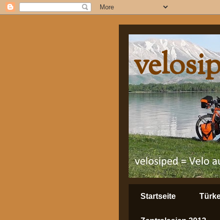
velosi
Startseite
Türke