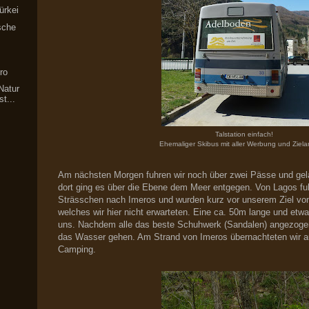
ürkei
sche
ro
Natur
t...
Talstation einfach!
Ehemaliger Skibus mit aller Werbung und Ziel
Am nächsten Morgen fuhren wir noch über zwei Pässe und gel
dort ging es über die Ebene dem Meer entgegen. Von Lagos fuh
Strässchen nach Imeros und wurden kurz vor unserem Ziel von
welches wir hier nicht erwarteten. Eine ca. 50m lange und etwa
uns. Nachdem alle das beste Schuhwerk (Sandalen) angezogen
das Wasser gehen. Am Strand von Imeros übernachteten wir a
Camping.