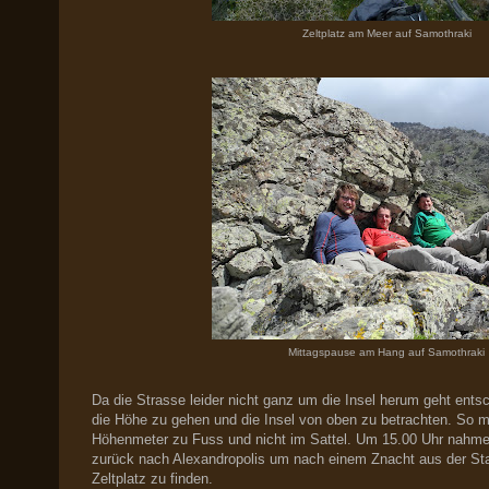
Zeltplatz am Meer auf Samothraki
Mittagspause am Hang auf Samothraki
Da die Strasse leider nicht ganz um die Insel herum geht entsc
die Höhe zu gehen und die Insel von oben zu betrachten. So ma
Höhenmeter zu Fuss und nicht im Sattel. Um 15.00 Uhr nahmen
zurück nach Alexandropolis um nach einem Znacht aus der Sta
Zeltplatz zu finden.